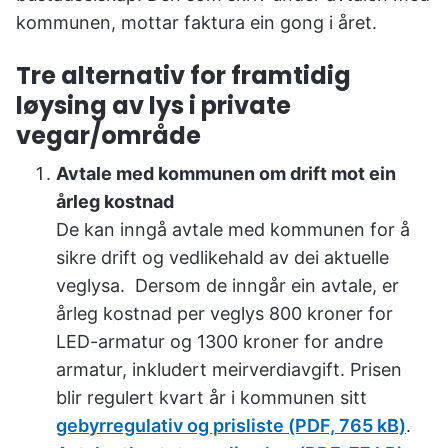
kommunen, mottar faktura ein gong i året.
Tre alternativ for framtidig
løysing av lys i private
vegar/område
Avtale med kommunen om drift mot ein
årleg kostnad
De kan inngå avtale med kommunen for å
sikre drift og vedlikehald av dei aktuelle
veglysa. Dersom de inngår ein avtale, er
årleg kostnad per veglys 800 kroner for
LED-armatur og 1300 kroner for andre
armatur, inkludert meirverdiavgift. Prisen
blir regulert kvart år i kommunen sitt
gebyrregulativ og prisliste
(PDF, 765 kB)
.