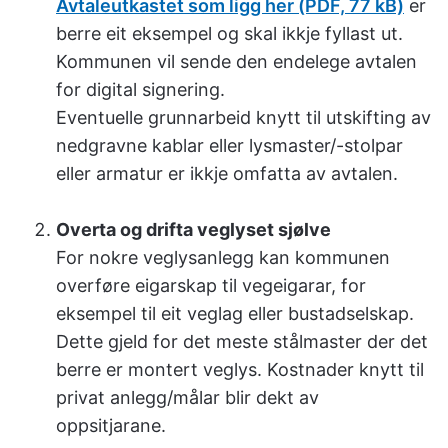
Avtaleutkastet som ligg her
(PDF, 77 kB)
er
berre eit eksempel og skal ikkje fyllast ut.
Kommunen vil sende den endelege avtalen
for digital signering.
Eventuelle grunnarbeid knytt til utskifting av
nedgravne kablar eller lysmaster/-stolpar
eller armatur er ikkje omfatta av avtalen.
Overta og drifta veglyset sjølve
For nokre veglysanlegg kan kommunen
overføre eigarskap til vegeigarar, for
eksempel til eit veglag eller bustadselskap.
Dette gjeld for det meste stålmaster der det
berre er montert veglys. Kostnader knytt til
privat anlegg/målar blir dekt av
oppsitjarane.