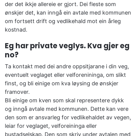
der det ikkje allereie er gjort. Dei fleste som
ønskjer det, kan inngå ein avtale med kommunen
om fortsett drift og vedlikehald mot ein årleg
kostnad.
Eg har private veglys. Kva gjer eg
no?
Ta kontakt med dei andre oppsitjarane i din veg,
eventuelt veglaget eller velforenininga, om slikt
finst, og bli einige om kva løysing de ønskjer
framover.
Bli einige om kven som skal representere dykk
og inngå avtale med kommunen. Dette kan vere
den som er ansvarleg for vedlikehaldet av vegen,
leiar for veglaget, velforeininga eller
bustadselskap. Den som skriv under avtalen med