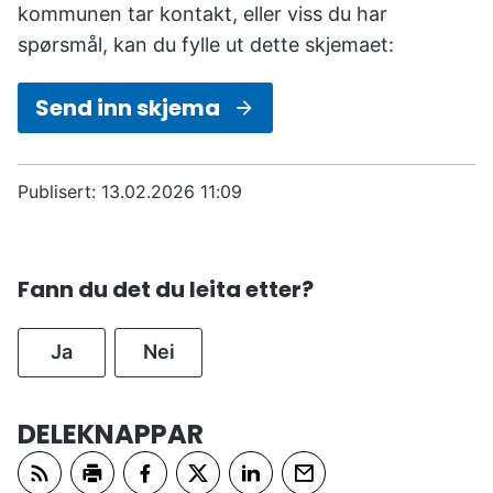
kommunen tar kontakt, eller viss du har
spørsmål, kan du fylle ut dette skjemaet:
Send inn skjema
Publisert
13.02.2026 11:09
Fann du det du leita etter?
Ja
Nei
DELEKNAPPAR