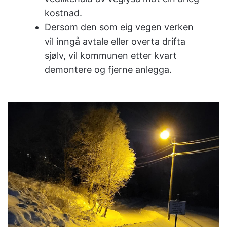
kostnad.
Dersom den som eig vegen verken
vil inngå avtale eller overta drifta
sjølv, vil kommunen etter kvart
demontere og fjerne anlegga.