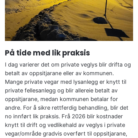
På tide med lik praksis
I dag varierer det om private veglys blir drifta og
betalt av oppsitjarane eller av kommunen.
Mange private vegar med lysanlegg er knytt til
private fellesanlegg og blir allereie betalt av
oppsitjarane, medan kommunen betalar for
andre. For å sikre rettferdig behandling, blir det
no innført lik praksis. Frå 2026 blir kostnader
knytt til drift og vedlikehald av veglys i private
vegar/område gradvis overført til oppsitjarane,