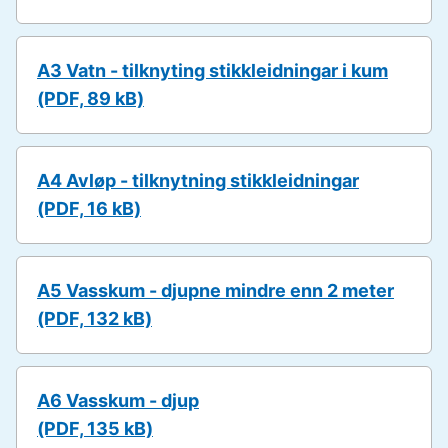
u
n
e
A3 Vatn - tilknyting stikkleidningar i kum
(PDF, 89 kB)
A4 Avløp - tilknytning stikkleidningar
(PDF, 16 kB)
A5 Vasskum - djupne mindre enn 2 meter
(PDF, 132 kB)
A6 Vasskum - djup
(PDF, 135 kB)