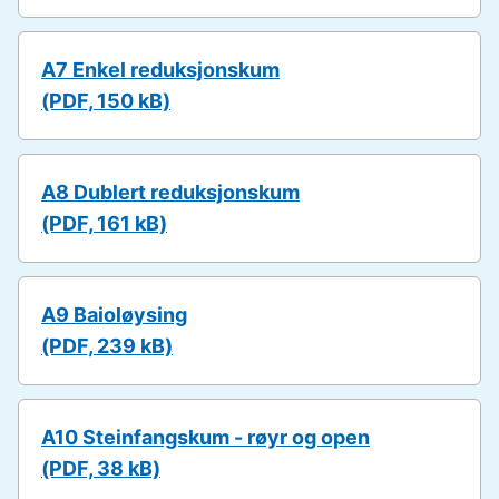
A7 Enkel reduksjonskum
(PDF, 150 kB)
A8 Dublert reduksjonskum
(PDF, 161 kB)
A9 Baioløysing
(PDF, 239 kB)
A10 Steinfangskum - røyr og open
(PDF, 38 kB)