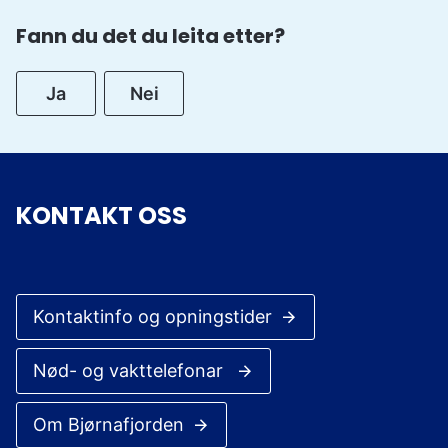
Fann du det du leita etter?
Ja
Nei
KONTAKT OSS
Kontaktinfo og opningstider
Nød- og vakttelefonar
Om Bjørnafjorden