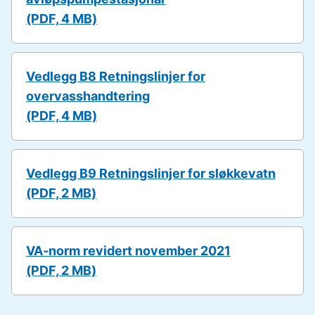
(PDF, 4 MB)
Vedlegg B8 Retningslinjer for
overvasshandtering
(PDF, 4 MB)
Vedlegg B9 Retningslinjer for sløkkevatn
(PDF, 2 MB)
VA-norm revidert november 2021
(PDF, 2 MB)