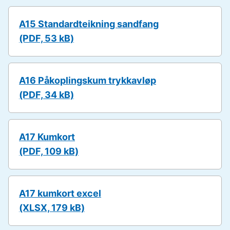
A15 Standardteikning sandfang
(PDF, 53 kB)
A16 Påkoplingskum trykkavløp
(PDF, 34 kB)
A17 Kumkort
(PDF, 109 kB)
A17 kumkort excel
(XLSX, 179 kB)