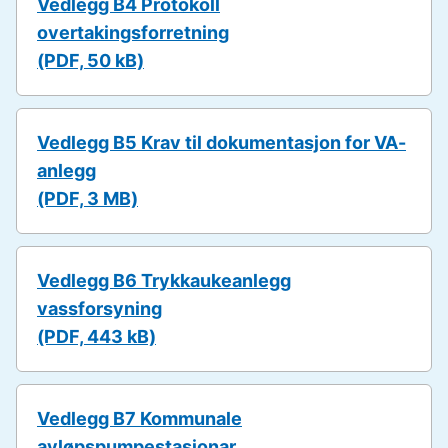
Vedlegg B4 Protokoll
overtakingsforretning
(PDF, 50 kB)
Vedlegg B5 Krav til dokumentasjon for VA-
anlegg
(PDF, 3 MB)
Vedlegg B6 Trykkaukeanlegg
vassforsyning
(PDF, 443 kB)
Vedlegg B7 Kommunale
avløpspumpestasjonar