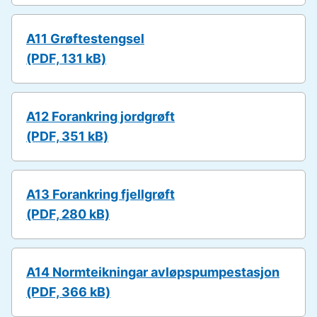
A11 Grøftestengsel
(PDF, 131 kB)
A12 Forankring jordgrøft
(PDF, 351 kB)
A13 Forankring fjellgrøft
(PDF, 280 kB)
A14 Normteikningar avløpspumpestasjon
(PDF, 366 kB)