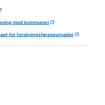
orskning med kommunen
emaet for forskningsførespurnader