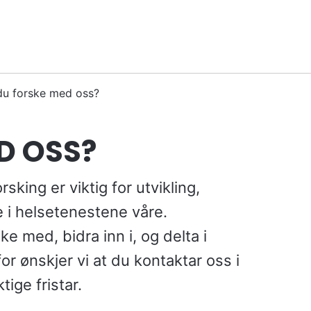
 du forske med oss?
D OSS?
king er viktig for utvikling,
i helsetenestene våre.
ske med, bidra inn i, og delta i
or ønskjer vi at du kontaktar oss i
iktige fristar.