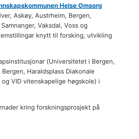
nnskapskommunen Helse Omsorg
ver, Askøy, Austrheim, Bergen,
, Samnanger, Vaksdal, Voss og
tillingar knytt til forsking, utvikling
sinstitusjonar (Universitetet i Bergen,
 Bergen, Haraldsplass Diakonale
a og VID vitenskapelige høgskole) i
nader kring forskningsprosjekt på