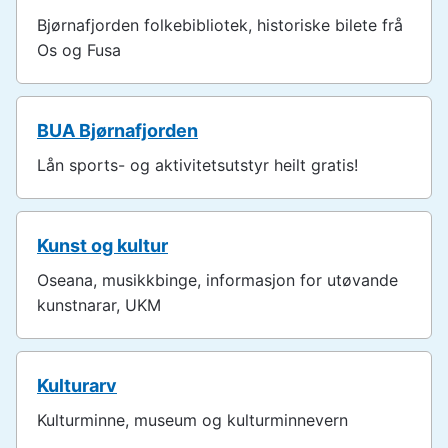
u
Bjørnafjorden folkebibliotek, historiske bilete frå
n
Os og Fusa
e
BUA Bjørnafjorden
Lån sports- og aktivitetsutstyr heilt gratis!
Kunst og kultur
Oseana, musikkbinge, informasjon for utøvande
kunstnarar, UKM
Kulturarv
Kulturminne, museum og kulturminnevern