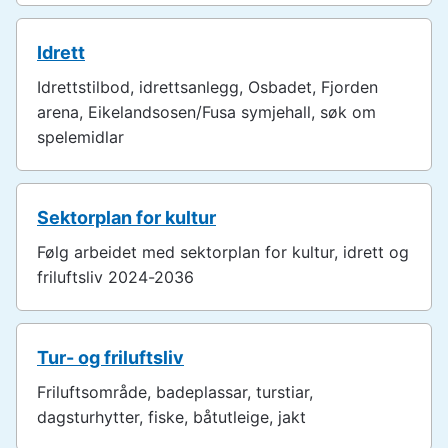
Idrett
Idrettstilbod, idrettsanlegg, Osbadet, Fjorden
arena, Eikelandsosen/Fusa symjehall, søk om
spelemidlar
Sektorplan for kultur
Følg arbeidet med sektorplan for kultur, idrett og
friluftsliv 2024-2036
Tur- og friluftsliv
Friluftsområde, badeplassar, turstiar,
dagsturhytter, fiske, båtutleige, jakt