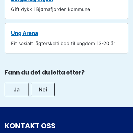
Gift dykk i Bjørnafjorden kommune
Ung Arena
Eit sosialt lågterskeltilbod til ungdom 13-20 år
Fann du det du leita etter?
Ja
Nei
KONTAKT OSS