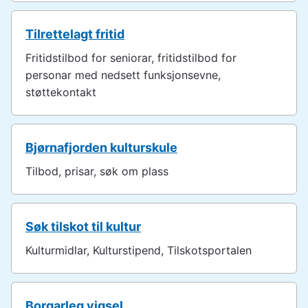
Tilrettelagt fritid
Fritidstilbod for seniorar, fritidstilbod for
personar med nedsett funksjonsevne,
støttekontakt
Bjørnafjorden kulturskule
Tilbod, prisar, søk om plass
Søk tilskot til kultur
Kulturmidlar, Kulturstipend, Tilskotsportalen
Borgarleg vigsel