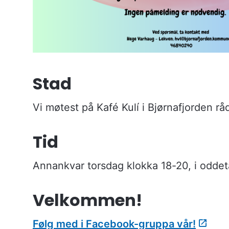
Stad
Vi møtest på Kafé Kulí i Bjørnafjorden r
Tid
Annankvar torsdag klokka 18-20, i oddet
Velkommen!
Følg med i Facebook-gruppa vår!