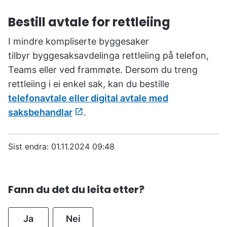
Bestill avtale for rettleiing
I mindre kompliserte byggesaker
tilbyr byggesaksavdelinga rettleiing på telefon,
Teams eller ved frammøte. Dersom du treng
rettleiing i ei enkel sak, kan du bestille
telefonavtale eller digital avtale med
saksbehandlar
.
Sist endra
01.11.2024 09:48
Fann du det du leita etter?
Ja
Nei