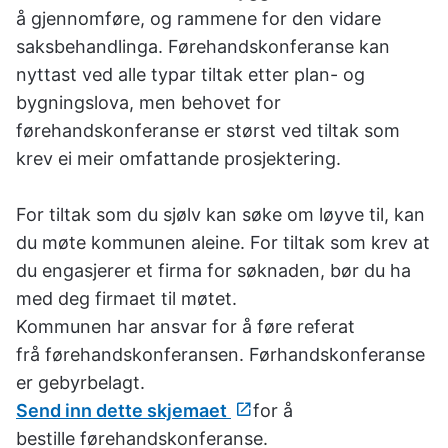
u
å gjennomføre, og rammene for den vidare
n
saksbehandlinga. Førehandskonferanse kan
e
nyttast ved alle typar tiltak etter plan- og
bygningslova, men behovet for
førehandskonferanse er størst ved tiltak som
krev ei meir omfattande prosjektering.
For tiltak som du sjølv kan søke om løyve til, kan
du møte kommunen aleine. For tiltak som krev at
du engasjerer et firma for søknaden, bør du ha
med deg firmaet til møtet.
Kommunen har ansvar for å føre referat
frå førehandskonferansen. Førhandskonferanse
er gebyrbelagt.
Send inn dette skjemaet
for å
bestille førehandskonferanse.