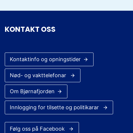
u
n
e
KONTAKT OSS
Kontaktinfo og opningstider
Nød- og vakttelefonar
Om Bjørnafjorden
Innlogging for tilsette og politikarar
Følg oss på Facebook