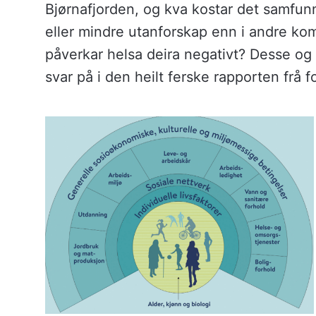
Bjørnafjorden, og kva kostar det samf
eller mindre utanforskap enn i andre k
påverkar helsa deira negativt? Desse og 
svar på i den heilt ferske rapporten frå