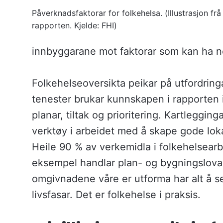
Påverknadsfaktorar for folkehelsa. (Illustrasjon frå
rapporten. Kjelde: FHI)
innbyggarane mot faktorar som kan ha n
Folkehelseoversikta peikar på utfordringa
tenester brukar kunnskapen i rapporten i 
planar, tiltak og prioritering. Kartlegginga
verktøy i arbeidet med å skape gode lok
Heile 90 % av verkemidla i folkehelsearb
eksempel handlar plan- og bygningslova
omgivnadene våre er utforma har alt å seie
livsfasar. Det er folkehelse i praksis.