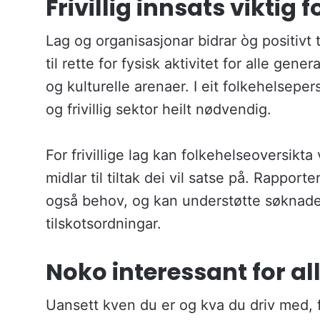
Frivillig innsats viktig 
Lag og organisasjonar bidrar òg positivt 
til rette for fysisk aktivitet for alle gen
og kulturelle arenaer. I eit folkehelse
og frivillig sektor heilt nødvendig.
For frivillige lag kan folkehelseoversikt
midlar til tiltak dei vil satse på. Rappo
også behov, og kan understøtte søknader 
tilskotsordningar.
Noko interessant for al
Uansett kven du er og kva du driv med, 