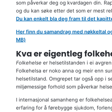
som påverkar deg og kvardagen din. Rap
og du kan søke etter det som er mest re
Du kan enkelt bla deg fram til det kapitt
Her finn du samandrag med nøkkeltal og 
MB)
Kva er eigentleg folkeh
Folkehelse
er helsetilstanden i ei avgrens
Folkehelsa er noko anna og meir enn su
helsetilstand. Omgrepet tar også opp i 
miljømessige forhold som påverkar helse
I internasjonal samanheng er folkehelse
erfaring for å førebygge sjukdom, forlen