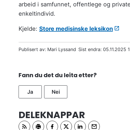
arbeid i samfunnet, offentlege og privat
enkeltindivid.
Kjelde:
Store medisinske leksikon
Publisert av
Mari Lyssand
Sist endra
05.11.2025 
Fann du det du leita etter?
Ja
Nei
DELEKNAPPAR