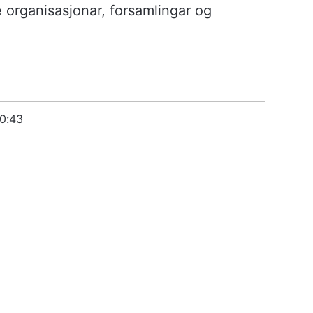
e organisasjonar, forsamlingar og
10:43