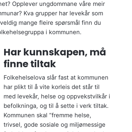
unnet? Opplever ungdommane våre meir
ommunar? Kva grupper har levekår som
veldig mange fleire spørsmål finn du
 folkehelsegruppa i kommunen.
Har kunnskapen, må
finne tiltak
Folkehelselova slår fast at kommunen
har plikt til å vite korleis det står til
med levekår, helse og oppvekstvilkår i
befolkninga, og til å sette i verk tiltak.
Kommunen skal “fremme helse,
trivsel, gode sosiale og miljømessige