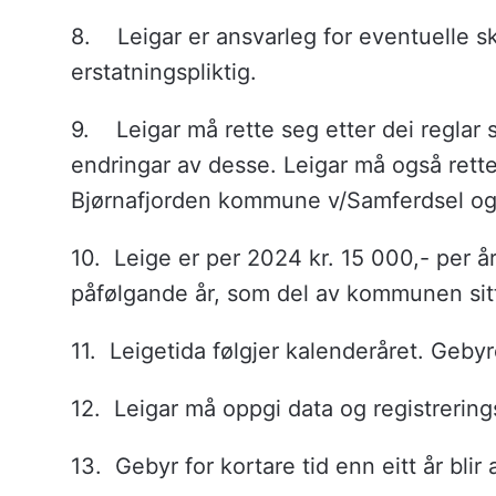
8. Leigar er ansvarleg for eventuelle sk
erstatningspliktig.
9. Leigar må rette seg etter dei reglar so
endringar av desse. Leigar må også rette 
Bjørnafjorden kommune v/Samferdsel og
10. Leige er per 2024 kr. 15 000,- per år.
påfølgande år, som del av kommunen sit
11.
Leigetida følgjer kalenderåret. Gebyret
12. Leigar må oppgi data og registrerin
13. Gebyr for kortare tid enn eitt år bli