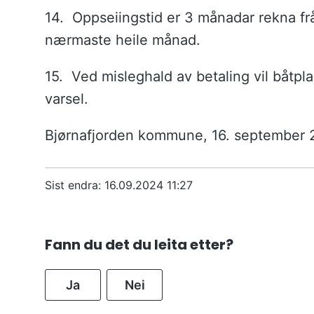
14. Oppseiingstid er 3 månadar rekna frå
nærmaste heile månad.
15.
Ved misleghald av betaling vil båtpl
varsel.
Bjørnafjorden kommune, 16. september
Sist endra
16.09.2024 11:27
Fann du det du leita etter?
Ja
Nei