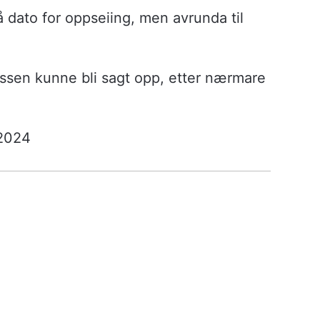
 dato for oppseiing, men avrunda til
assen kunne bli sagt opp, etter nærmare
 2024