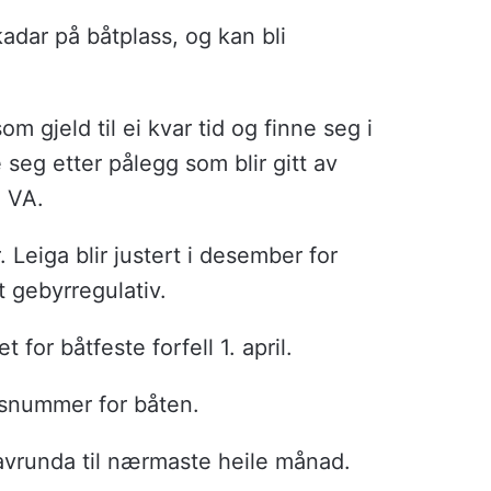
adar på båtplass, og kan bli
m gjeld til ei kvar tid og finne seg i
seg etter pålegg som blir gitt av
 VA.
 Leiga blir justert i desember for
t gebyrregulativ.
 for båtfeste forfell 1. april.
gsnummer for båten.
r avrunda til nærmaste heile månad.