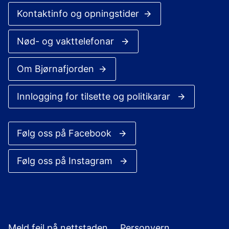
Kontaktinfo og opningstider
Nød- og vakttelefonar
Om Bjørnafjorden
Innlogging for tilsette og politikarar
Følg oss på Facebook
Følg oss på Instagram
Meld feil på nettstaden
Personvern