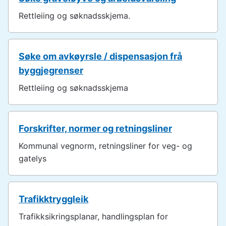
Rettleiing og søknadsskjema.
Søke om avkøyrsle / dispensasjon frå
byggjegrenser
Rettleiing og søknadsskjema
Forskrifter, normer og retningsliner
Kommunal vegnorm, retningsliner for veg- og
gatelys
Trafikktryggleik
Trafikksikringsplanar, handlingsplan for