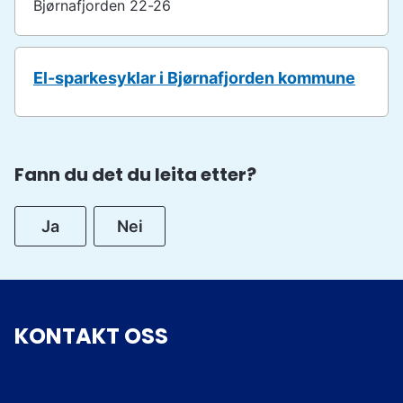
Bjørnafjorden 22-26
El-sparkesyklar i Bjørnafjorden kommune
Fann du det du leita etter?
Ja
Nei
KONTAKT OSS