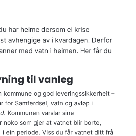
du har heime dersom ei krise
st avhengige av i kvardagen. Derfor
 kanner med vatn i heimen. Her får du
ning til vanleg
den kommune og god leveringssikkerheit –
r for Samferdsel, vatn og avløp i
nd
. Kommunen varslar sine
noko som gjer at vatnet blir borte,
i ein periode. Viss du får vatnet ditt frå