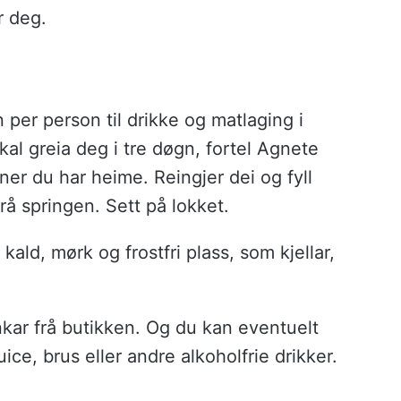
r deg.
tn per person til drikke og matlaging i
skal greia deg i tre døgn, fortel Agnete
ner du har heime. Reingjer dei og fyll
rå springen. Sett på lokket.
ald, mørk og frostfri plass, som kjellar,
nkar frå butikken. Og du kan eventuelt
e, brus eller andre alkoholfrie drikker.