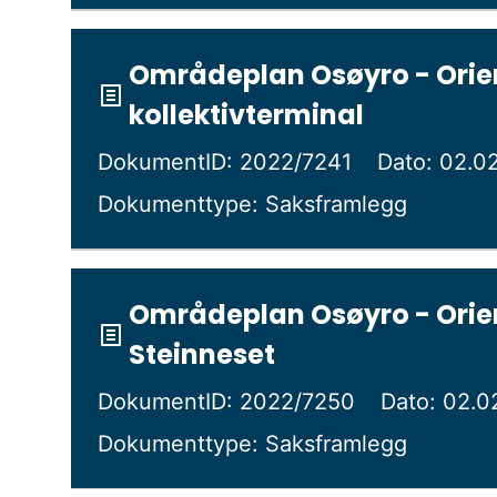
Områdeplan Osøyro - Orien
kollektivterminal
DokumentID: 2022/7241
Dato: 02.0
Dokumenttype: Saksframlegg
Områdeplan Osøyro - Orien
Steinneset
DokumentID: 2022/7250
Dato: 02.0
Dokumenttype: Saksframlegg