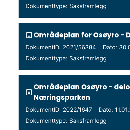
Dokumenttype: Saksframlegg
Områdeplan for Osøyro - 
DokumentID: 2021/56384
Dato: 30.
Dokumenttype: Saksframlegg
Områdeplan Osøyro - del
Næringsparken
DokumentID: 2022/1647
Dato: 11.01
Dokumenttype: Saksframlegg