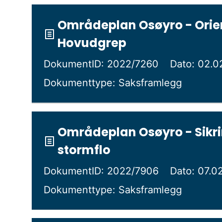
Områdeplan Osøyro - Orien
Hovudgrep
DokumentID: 2022/7260
Dato: 02.0
Dokumenttype: Saksframlegg
Områdeplan Osøyro - Sikr
stormflo
DokumentID: 2022/7906
Dato: 07.0
Dokumenttype: Saksframlegg