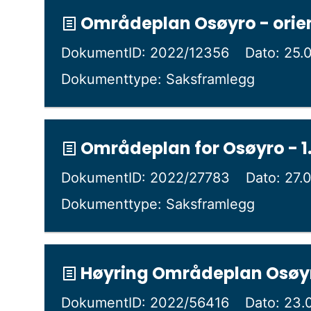
Områdeplan Osøyro - orie
DokumentID: 2022/12356
Dato: 25.
Dokumenttype: Saksframlegg
Områdeplan for Osøyro - 1
DokumentID: 2022/27783
Dato: 27.
Dokumenttype: Saksframlegg
Høyring Områdeplan Osøyr
DokumentID: 2022/56416
Dato: 23.