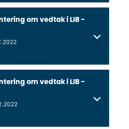
tering om vedtak i LIB -
2.2022
tering om vedtak i LIB -
2.2022