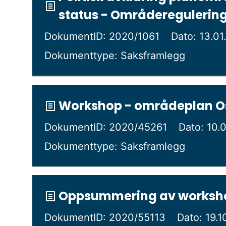
status - Områderegulerin
DokumentID: 2020/1061
Dato: 13.0
Dokumenttype: Saksframlegg
Workshop - områdeplan O
DokumentID: 2020/45261
Dato: 10.
Dokumenttype: Saksframlegg
Oppsummering av workshop
DokumentID: 2020/55113
Dato: 19.