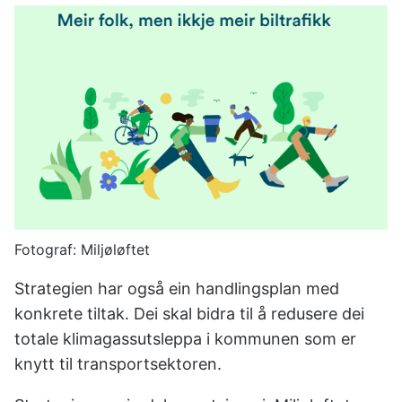
u
n
e
Miljøløftet
Strategien har også ein handlingsplan med
konkrete tiltak. Dei skal bidra til å redusere dei
totale klimagassutsleppa i kommunen som er
knytt til transportsektoren.