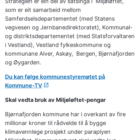
Strategien er ein del av satsinga i Miljøløftet,
som er eit samarbeid mellom
Samferdselsdepartementet (med Statens
vegvesen og Jernbanedirektoratet), Kommunal-
og distriktsdepartementet (med Statsforvaltaren
i Vestland), Vestland fylkeskommune og
kommunane Alver, Askøy, Bergen, Bjørnafjorden
og Øygarden.
Du kan følge kommunestyremøtet på
Kommune-TV
Skal vedta bruk av Miljøløftet-pengar
Bjørnafjorden kommune har i overkant av fire
millionar kroner til rådvelde til å bygge
klimavennlege prosjekt under paraplyen