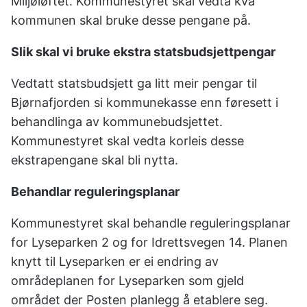
Miljøløftet. Kommunestyret skal vedta kva
kommunen skal bruke desse pengane på.
Slik skal vi bruke ekstra statsbudsjettpengar
Vedtatt statsbudsjett ga litt meir pengar til
Bjørnafjorden si kommunekasse enn føresett i
behandlinga av kommunebudsjettet.
Kommunestyret skal vedta korleis desse
ekstrapengane skal bli nytta.
Behandlar reguleringsplanar
Kommunestyret skal behandle reguleringsplanar
for Lyseparken 2 og for Idrettsvegen 14. Planen
knytt til Lyseparken er ei endring av
områdeplanen for Lyseparken som gjeld
området der Posten planlegg å etablere seg.