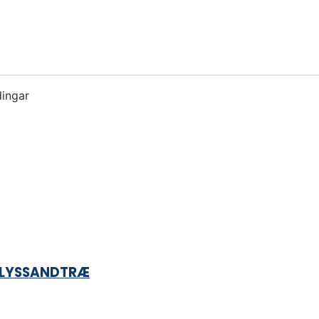
dingar
 LYSSANDTRÆ