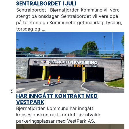
SENTRALBORDET I JULI
Sentralbordet i Bjørnafjorden kommune vil vere
stengt på onsdagar. Sentralbordet vil vere ope
på telefon og i Kommunetorget mandag, tysdag,
torsdag og ...
HAR INNGÅTT KONTRAKT MED
VESTPARK
Bjørnafjorden kommune har inngått
konsesjonskontrakt for drift av utvalde
parkeringsplassar med VestPark AS.