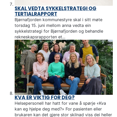
SKAL VEDTA SYKKELSTRATEGI OG
TERTIALRAPPORT
Bjørnafjorden kommunestyre skal i sitt møte
torsdag 15. juni mellom anna vedta ein
sykkelstrategi for Bjørnafjorden og behandle
rekneskapsrapporten et...
KVA ER VIKTIG FOR DEG?
Helsepersonell har hatt for vane å spørje «Kva
kan eg hjelpe deg med?» For pasienten eller
brukaren kan det gjere stor skilnad viss dei heller