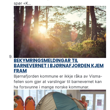
spør «K...
BEKYMRINGSMELDINGAR TIL
BARNEVERNET I BJØRNAFJORDEN KJEM
FRAM
Bjørnafjorden kommune er ikkje råka av Visma-
feilen som gjer at varslingar til barnevernet kan
ha forsvunne i mange norske kommunar.