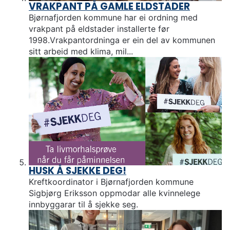
VRAKPANT PÅ GAMLE ELDSTADER
Bjørnafjorden kommune har ei ordning med
vrakpant på eldstader installerte før
1998.Vrakpantordninga er ein del av kommunen
sitt arbeid med klima, mil...
HUSK Å SJEKKE DEG!
Kreftkoordinator i Bjørnafjorden kommune
Sigbjørg Eriksson oppmodar alle kvinnelege
innbyggarar til å sjekke seg.