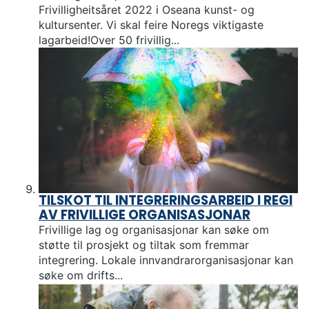
Frivilligheitsåret 2022 i Oseana kunst- og
kultursenter. Vi skal feire Noregs viktigaste
lagarbeid!Over 50 frivillig...
TILSKOT TIL INTEGRERINGSARBEID I REGI
AV FRIVILLIGE ORGANISASJONAR
Frivillige lag og organisasjonar kan søke om
støtte til prosjekt og tiltak som fremmar
integrering. Lokale innvandrarorganisasjonar kan
søke om drifts...