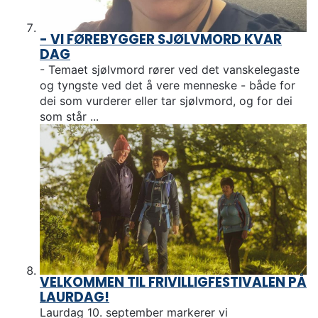
- VI FØREBYGGER SJØLVMORD KVAR
DAG
- Temaet sjølvmord rører ved det vanskelegaste
og tyngste ved det å vere menneske - både for
dei som vurderer eller tar sjølvmord, og for dei
som står ...
VELKOMMEN TIL FRIVILLIGFESTIVALEN PÅ
LAURDAG!
Laurdag 10. september markerer vi