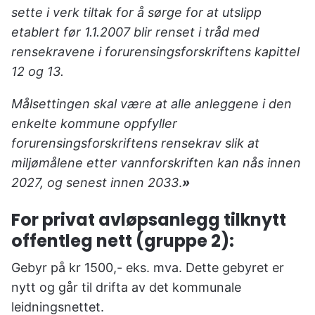
sette i verk tiltak for å sørge for at utslipp
etablert før 1.1.2007 blir renset i tråd med
rensekravene i forurensingsforskriftens kapittel
12 og 13.
Målsettingen skal være at alle anleggene i den
enkelte kommune oppfyller
forurensingsforskriftens rensekrav slik at
miljømålene etter vannforskriften kan nås innen
2027, og senest innen 2033
.
»
For privat avløpsanlegg tilknytt
offentleg nett (gruppe 2):
Gebyr på kr 1500,- eks. mva. Dette gebyret er
nytt og går til drifta av det kommunale
leidningsnettet.