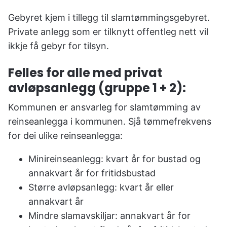
Gebyret kjem i tillegg til slamtømmingsgebyret.
Private anlegg som er tilknytt offentleg nett vil
ikkje få gebyr for tilsyn.
Felles for alle med privat
avløpsanlegg (gruppe 1 + 2):
Kommunen er ansvarleg for slamtømming av
reinseanlegga i kommunen. Sjå tømmefrekvens
for dei ulike reinseanlegga:
Minireinseanlegg: kvart år for bustad og
annakvart år for fritidsbustad
Større avløpsanlegg: kvart år eller
annakvart år
Mindre slamavskiljar: annakvart år for