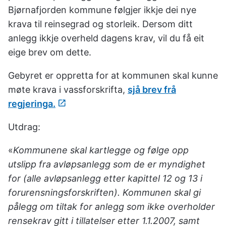
Bjørnafjorden kommune følgjer ikkje dei nye
krava til reinsegrad og storleik. Dersom ditt
anlegg ikkje overheld dagens krav, vil du få eit
eige brev om dette.
Gebyret er oppretta for at kommunen skal kunne
møte krava i vassforskrifta,
sjå brev frå
regjeringa.
Utdrag:
«
Kommunene skal kartlegge og følge opp
utslipp fra avløpsanlegg som de er myndighet
for (alle avløpsanlegg etter kapittel 12 og 13 i
forurensningsforskriften). Kommunen skal gi
pålegg om tiltak for anlegg som ikke overholder
rensekrav gitt i tillatelser etter 1.1.2007, samt