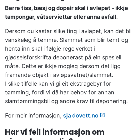
Berre tiss, bæsj og dopair skal i avløpet - ikkje
tampongar, våtserviettar eller anna avfall
.
Dersom du kastar slike ting i avløpet, kan det bli
vanskeleg å tømme. Slammet som blir tømt og
henta inn skal i følgje regelverket i
gjødselsforskrifta deponerast på ein spesiell
måte. Dette er ikkje mogleg dersom det ligg
framande objekt i avløpsvatnet/slammet.
I slike tilfelle kan vi gi eit ekstragebyr for
tømming, fordi vi då har behov for annan
slamtømmingsbil og andre krav til deponering.
For meir informasjon,
sjå dovett.no
Har vi feil informasjon om