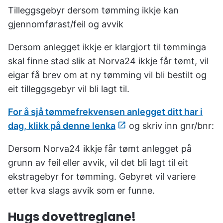
Tilleggsgebyr dersom tømming ikkje kan
gjennomførast/feil og avvik
Dersom anlegget ikkje er klargjort til tømminga
skal finne stad slik at Norva24 ikkje får tømt, vil
eigar få brev om at ny tømming vil bli bestilt og
eit tilleggsgebyr vil bli lagt til.
For å sjå tømmefrekvensen anlegget ditt har i
dag, klikk på denne lenka
og skriv inn gnr/bnr:
Dersom Norva24 ikkje får tømt anlegget på
grunn av feil eller avvik, vil det bli lagt til eit
ekstragebyr for tømming. Gebyret vil variere
etter kva slags avvik som er funne.
Hugs dovettreglane!