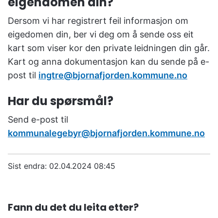
eigendomen din?
Dersom vi har registrert feil informasjon om
eigedomen din, ber vi deg om å sende oss eit
kart som viser kor den private leidningen din går.
Kart og anna dokumentasjon kan du sende på e-
post til
ingtre@bjornafjorden.kommune.no
Har du spørsmål?
Send e-post til
kommunalegebyr@bjornafjorden.kommune.no
Sist endra
02.04.2024 08:45
Fann du det du leita etter?