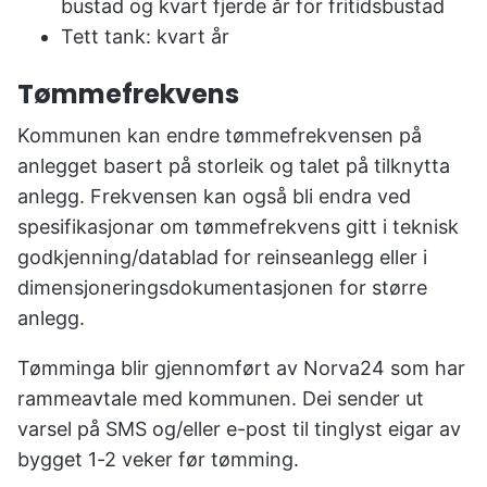
bustad og kvart fjerde år for fritidsbustad
Tett tank: kvart år
Tømmefrekvens
Kommunen kan endre tømmefrekvensen på
anlegget basert på storleik og talet på tilknytta
anlegg. Frekvensen kan også bli endra ved
spesifikasjonar om tømmefrekvens gitt i teknisk
godkjenning/datablad for reinseanlegg eller i
dimensjoneringsdokumentasjonen for større
anlegg.
Tømminga blir gjennomført av Norva24 som har
rammeavtale med kommunen. Dei sender ut
varsel på SMS og/eller e-post til tinglyst eigar av
bygget 1-2 veker før tømming.