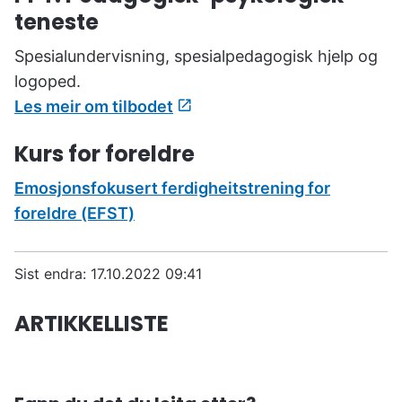
teneste
Spesialundervisning, spesialpedagogisk hjelp og
logoped.
Les meir om tilbodet
Kurs for foreldre
Emosjonsfokusert ferdigheitstrening for
foreldre (EFST)
Sist endra
17.10.2022 09:41
ARTIKKELLISTE