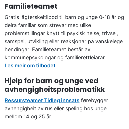
Familieteamet
Gratis lågterskeltilbod til barn og unge 0-18 år og
deira familiar som strevar med ulike
problemstillingar knytt til psykisk helse, trivsel,
samspel,
utvikling eller reaksjonar på vanskelege
hendingar
.
Familieteamet består av
kommunepsykologar og familierettleiarar
.
Les meir om tilbodet
Hjelp for barn og unge ved
avhengigheitsproblematikk
Ressursteamet Tidleg innsats
førebygger
avhengigheit av rus eller speling hos unge
mellom 14 og 25 år.