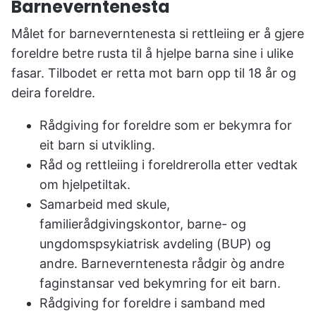
Barneverntenesta
Målet for barneverntenesta si rettleiing er å gjere
foreldre betre rusta til å hjelpe barna sine i ulike
fasar. Tilbodet er retta mot barn opp til 18 år og
deira foreldre.
Rådgiving for foreldre som er bekymra for
eit barn si utvikling.
Råd og rettleiing i foreldrerolla etter vedtak
om hjelpetiltak.
Samarbeid med skule,
familierådgivingskontor, barne- og
ungdomspsykiatrisk avdeling (BUP) og
andre. Barneverntenesta rådgir òg andre
faginstansar ved bekymring for eit barn.
Rådgiving for foreldre i samband med