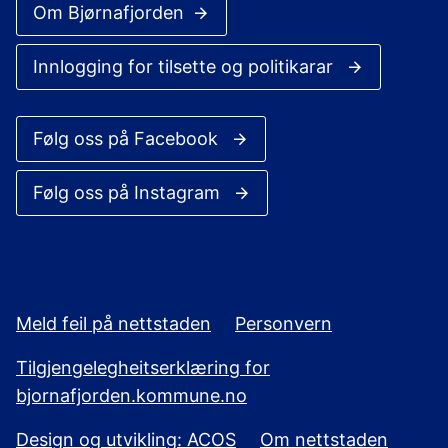
Om Bjørnafjorden
Innlogging for tilsette og politikarar
Følg oss på Facebook
Følg oss på Instagram
Meld feil på nettstaden
Personvern
Tilgjengelegheitserklæring for
bjornafjorden.kommune.no
Design og utvikling: ACOS
Om nettstaden