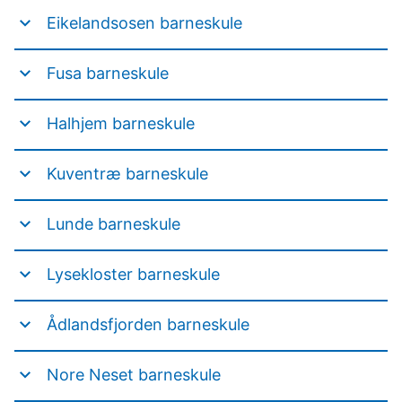
Eikelandsosen barneskule
Fusa barneskule
Halhjem barneskule
Kuventræ barneskule
Lunde barneskule
Lysekloster barneskule
Ådlandsfjorden barneskule
Nore Neset barneskule