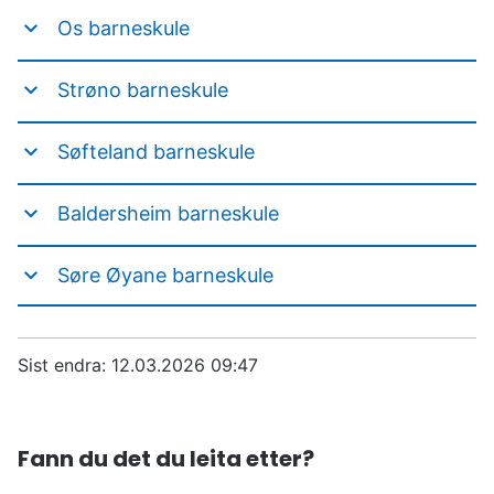
Os barneskule
Strøno barneskule
Søfteland barneskule
Baldersheim barneskule
Søre Øyane barneskule
Sist endra
12.03.2026 09:47
Fann du det du leita etter?