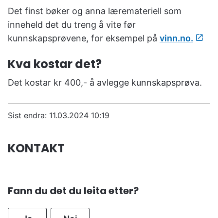
Det finst bøker og anna læremateriell som
inneheld det du treng å vite før
kunnskapsprøvene, for eksempel på
vinn.no.
Kva kostar det?
Det kostar kr 400,- å avlegge kunnskapsprøva.
Sist endra
11.03.2024 10:19
KONTAKT
Fann du det du leita etter?