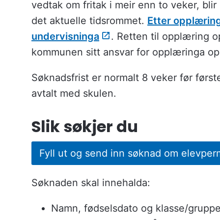
vedtak om fritak i meir enn to veker, bli
det aktuelle tidsrommet.
Etter opplæring
undervisninga
. Retten til opplæring 
kommunen sitt ansvar for opplæringa op
Søknadsfrist er normalt 8 veker før først
avtalt med skulen.
Slik søkjer du
Fyll ut og send inn søknad om elevper
Søknaden skal innehalda:
Namn, fødselsdato og klasse/gruppe