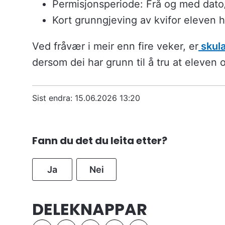
Permisjonsperiode: Frå og med dato/
Kort grunngjeving av kvifor eleven 
Ved fråvær i meir enn fire veker, er
skula
dersom dei har grunn til å tru at eleven 
Sist endra
15.06.2026 13:20
Fann du det du leita etter?
Ja
Nei
DELEKNAPPAR