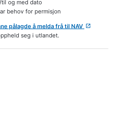
til og med dato
har behov for permisjon
ne pålagde å melda frå til NAV
oppheld seg i utlandet.