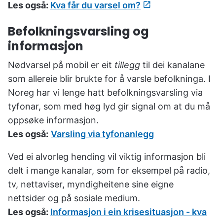
Les også:
Kva får du varsel om?
Befolkningsvarsling og
informasjon
Nødvarsel på mobil er eit
tillegg
til dei kanalane
som allereie blir brukte for å varsle befolkninga. I
Noreg har vi lenge hatt befolkningsvarsling via
tyfonar, som med høg lyd gir signal om at du må
oppsøke informasjon.
Les også:
Varsling via tyfonanlegg
Ved ei alvorleg hending vil viktig informasjon bli
delt i mange kanalar, som for eksempel på radio,
tv, nettaviser, myndigheitene sine eigne
nettsider og på sosiale medium.
Les også:
Informasjon i ein krisesituasjon - kva