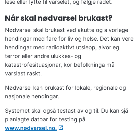
lese eller lytte til varselet, og følgje rådet.
Når skal nødvarsel brukast?
Nødvarsel skal brukast ved akutte og alvorlege
hendingar med fare for liv og helse. Det kan vere
hendingar med radioaktivt utslepp, alvorleg
terror eller andre ulukkes- og
katastrofesituasjonar, kor befolkninga må
varslast raskt.
Nødvarsel kan brukast for lokale, regionale og
nasjonale hendingar.
Systemet skal også testast av og til. Du kan sjå
planlagte datoar for testing på
www.nødvarsel.no.