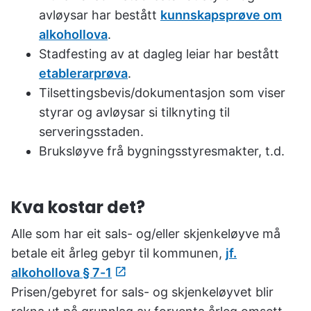
avløysar har bestått
kunnskapsprøve om
alkohollova
.
Stadfesting av at dagleg leiar har bestått
etablerarprøva
.
Tilsettingsbevis/dokumentasjon som viser
styrar og avløysar si tilknyting til
serveringsstaden.
Bruksløyve frå bygningsstyresmakter, t.d.
Kva kostar det?
Alle som har eit sals- og/eller skjenkeløyve må
betale eit årleg gebyr til kommunen,
jf.
alkohollova § 7-1
Prisen/gebyret for sals- og skjenkeløyvet blir