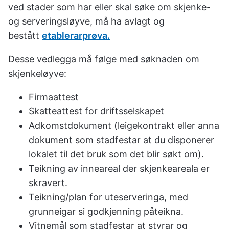
ved stader som har eller skal søke om skjenke-
og serveringsløyve, må ha avlagt og
bestått
etablerarprøva.
Desse vedlegga må følge med søknaden om
skjenkeløyve:
Firmaattest
Skatteattest for driftsselskapet
Adkomstdokument (leigekontrakt eller anna
dokument som stadfestar at du disponerer
lokalet til det bruk som det blir søkt om).
Teikning av inneareal der skjenkeareala er
skravert.
Teikning/plan for uteserveringa, med
grunneigar si godkjenning påteikna.
Vitnemål som stadfestar at styrar og