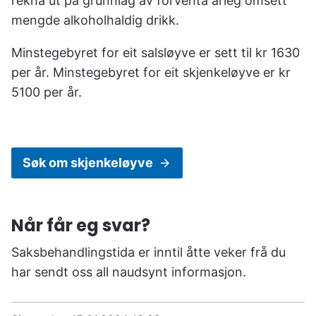
rekna ut på grunnlag av forventa årleg omsett
mengde alkoholhaldig drikk.
Minstegebyret for eit salsløyve er sett til kr 1630
per år. Minstegebyret for eit skjenkeløyve er kr
5100 per år.
Søk om skjenkeløyve
Når får eg svar?
Saksbehandlingstida er inntil åtte veker frå du
har sendt oss all naudsynt informasjon.